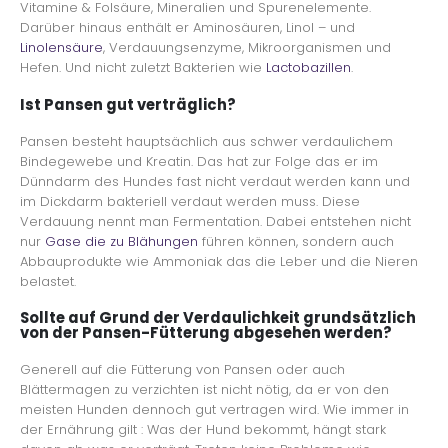
Vitamine & Folsäure, Mineralien und Spurenelemente.
Darüber hinaus enthält er Aminosäuren, Linol – und
Linolensäure
, Verdauungsenzyme, Mikroorganismen und
Hefen. Und nicht zuletzt Bakterien wie
Lactobazillen
.
Ist Pansen gut verträglich?
Pansen besteht hauptsächlich aus schwer verdaulichem
Bindegewebe und Kreatin. Das hat zur Folge das er im
Dünndarm des Hundes fast nicht verdaut werden kann und
im Dickdarm bakteriell verdaut werden muss. Diese
Verdauung nennt man Fermentation. Dabei entstehen nicht
nur
Gase die zu Blähungen
führen können, sondern auch
Abbauprodukte wie Ammoniak das die Leber und die Nieren
belastet.
Sollte auf Grund der Verdaulichkeit grundsätzlich
von der Pansen-Fütterung abgesehen werden?
Generell auf die Fütterung von Pansen oder auch
Blättermagen zu verzichten ist nicht nötig, da er von den
meisten Hunden dennoch gut vertragen wird. Wie immer in
der Ernährung gilt : Was der Hund bekommt, hängt stark