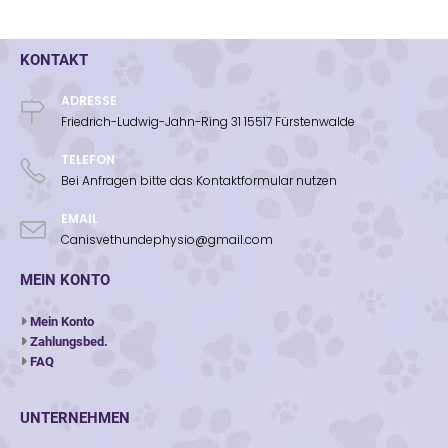
KONTAKT
ADRESSE
Friedrich-Ludwig-Jahn-Ring 31 15517 Fürstenwalde
TELEFON
Bei Anfragen bitte das Kontaktformular nutzen
EMAIL
Canisvethundephysio@gmail.com
MEIN KONTO
Mein Konto
Zahlungsbed.
FAQ
UNTERNEHMEN