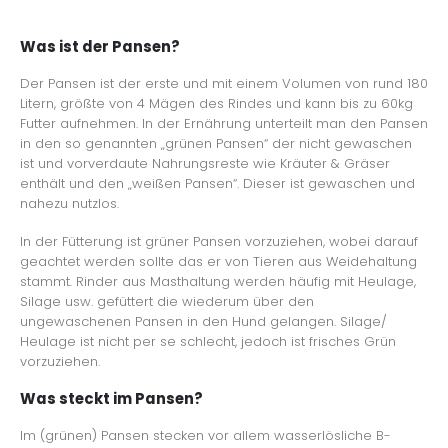
Was ist der Pansen?
Der Pansen ist der erste und mit einem Volumen von rund 180
Litern, größte von 4 Mägen des Rindes und kann bis zu 60kg
Futter aufnehmen. In der Ernährung unterteilt man den Pansen
in den so genannten „grünen Pansen“ der nicht gewaschen
ist und vorverdaute Nahrungsreste wie Kräuter & Gräser
enthält und den „weißen Pansen“. Dieser ist gewaschen und
nahezu nutzlos.
In der Fütterung ist grüner Pansen vorzuziehen, wobei darauf
geachtet werden sollte das er von Tieren aus Weidehaltung
stammt. Rinder aus Masthaltung werden häufig mit Heulage,
Silage usw. gefüttert die wiederum über den
ungewaschenen Pansen in den Hund gelangen. Silage/
Heulage ist nicht per se schlecht, jedoch ist frisches Grün
vorzuziehen.
Was steckt im Pansen?
Im (grünen) Pansen stecken vor allem wasserlösliche B-