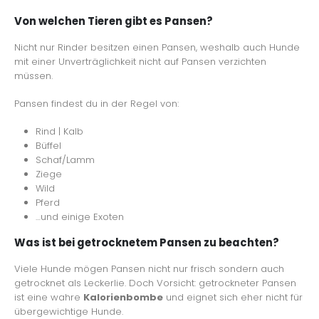
Von welchen Tieren gibt es Pansen?
Nicht nur Rinder besitzen einen Pansen, weshalb auch Hunde
mit einer Unverträglichkeit nicht auf Pansen verzichten
müssen.
Pansen findest du in der Regel von:
Rind | Kalb
Büffel
Schaf/Lamm
Ziege
Wild
Pferd
…und einige Exoten
Was ist bei getrocknetem Pansen zu beachten?
Viele Hunde mögen Pansen nicht nur frisch sondern auch
getrocknet als Leckerlie. Doch Vorsicht: getrockneter Pansen
ist eine wahre
Kalorienbombe
und eignet sich eher nicht für
übergewichtige Hunde.