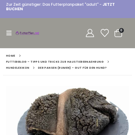
Zur Zeit günstiger: Das Futterplanpaket "adult" -
JETZT
BUCHEN
0
HOME
FUTTERBLOG – TIPPS UND TRICKS ZUR HAUSTIERERNAEHRUNG
HUNDELEXIKON
DER PANSEN (RUMEN) – GUT FÜR DEN HUND?