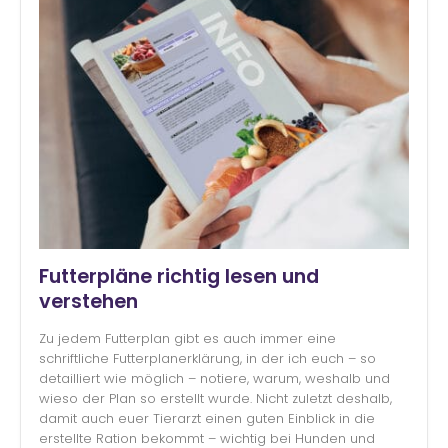
Futterpläne richtig lesen und
verstehen
Zu jedem Futterplan gibt es auch immer eine
schriftliche Futterplanerklärung, in der ich euch – so
detailliert wie möglich – notiere, warum, weshalb und
wieso der Plan so erstellt wurde. Nicht zuletzt deshalb,
damit auch euer Tierarzt einen guten Einblick in die
erstellte Ration bekommt – wichtig bei Hunden und