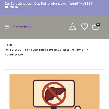
Zur Zeit günstiger: Das Futterplanpaket "adult" -
JETZT
BUCHEN
0
HOME
FUTTERBLOG – TIPPS UND TRICKS ZUR HAUSTIERERNAEHRUNG
HUNDELEXIKON