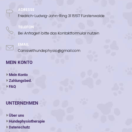
ADRESSE
Friedrich-Ludwig-Jahn-Ring 31 15517 Fürstenwalde
TELEFON
Bei Anfragen bitte das Kontaktformular nutzen
EMAIL
Canisvethundephysio@gmail.com
MEIN KONTO
Mein Konto
Zahlungsbed.
FAQ
UNTERNEHMEN
Über uns
Hundephysiotherapie
Datenschutz