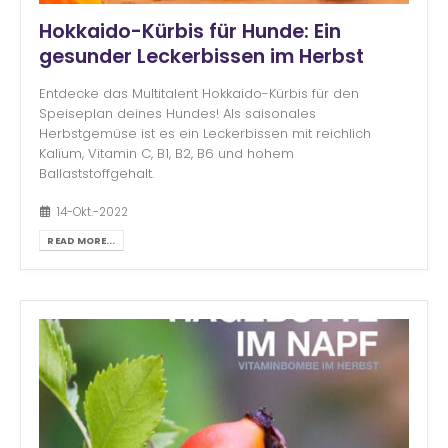
Hokkaido-Kürbis für Hunde: Ein
gesunder Leckerbissen im Herbst
Entdecke das Multitalent Hokkaido-Kürbis für den
Speiseplan deines Hundes! Als saisonales
Herbstgemüse ist es ein Leckerbissen mit reichlich
Kalium, Vitamin C, B1, B2, B6 und hohem
Ballaststoffgehalt.
14-Okt.-2022
READ MORE...