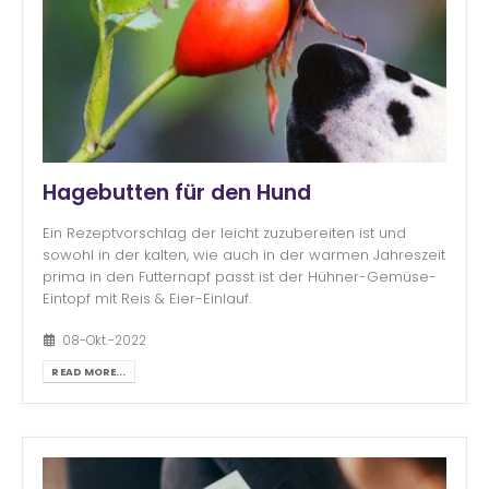
Hagebutten für den Hund
Ein Rezeptvorschlag der leicht zuzubereiten ist und
sowohl in der kalten, wie auch in der warmen Jahreszeit
prima in den Futternapf passt ist der Hühner-Gemüse-
Eintopf mit Reis & Eier-Einlauf.
08-Okt.-2022
READ MORE...