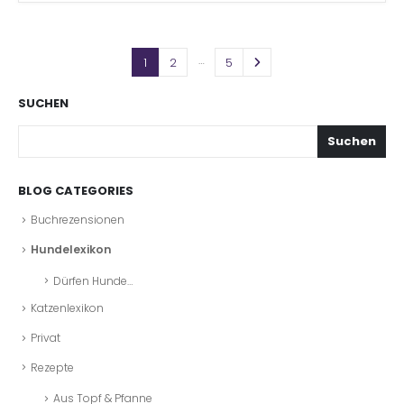
…
1
2
5
SUCHEN
Suchen
BLOG CATEGORIES
Buchrezensionen
Hundelexikon
Dürfen Hunde…
Katzenlexikon
Privat
Rezepte
Aus Topf & Pfanne