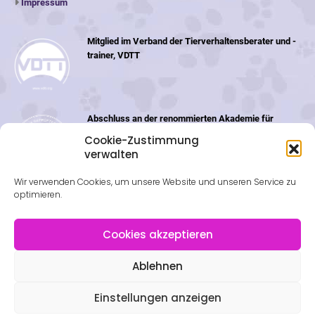
Impressum
Mitglied im Verband der Tierverhaltensberater und -
trainer, VDTT
Abschluss an der renommierten Akademie für
Tiernaturheilkunde (ATN) in der Schweiz
Cookie-Zustimmung
verwalten
Wir verwenden Cookies, um unsere Website und unseren Service zu
optimieren.
Cookies akzeptieren
Ablehnen
© Futterplan.net - Ernährungsberatung für Hunde & Katzen | Nadine
Schmidt 2022. All Rights Reserved | |
Streitschlichtungsplattform
|
Einstellungen anzeigen
Impressum