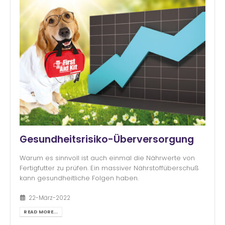
Gesundheitsrisiko-Überversorgung
Warum es sinnvoll ist auch einmal die Nährwerte von
Fertigfutter zu prüfen. Ein massiver Nährstoffüberschuß
kann gesundheitliche Folgen haben.
22-März-2022
READ MORE...