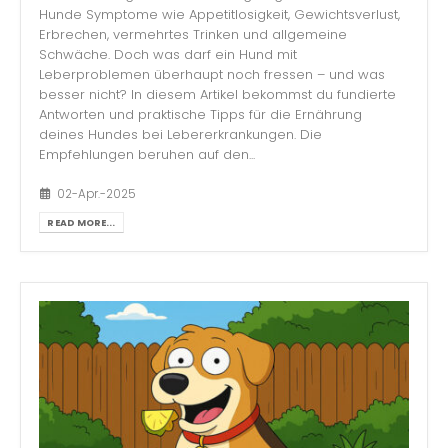
Hunde Symptome wie Appetitlosigkeit, Gewichtsverlust,
Erbrechen, vermehrtes Trinken und allgemeine
Schwäche. Doch was darf ein Hund mit
Leberproblemen überhaupt noch fressen – und was
besser nicht? In diesem Artikel bekommst du fundierte
Antworten und praktische Tipps für die Ernährung
deines Hundes bei Lebererkrankungen. Die
Empfehlungen beruhen auf den...
02-Apr.-2025
READ MORE...