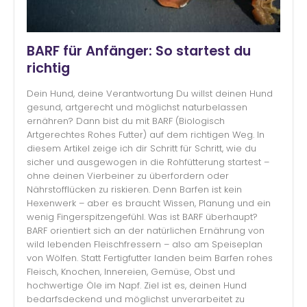
BARF für Anfänger: So startest du
richtig
Dein Hund, deine Verantwortung Du willst deinen Hund
gesund, artgerecht und möglichst naturbelassen
ernähren? Dann bist du mit BARF (Biologisch
Artgerechtes Rohes Futter) auf dem richtigen Weg. In
diesem Artikel zeige ich dir Schritt für Schritt, wie du
sicher und ausgewogen in die Rohfütterung startest –
ohne deinen Vierbeiner zu überfordern oder
Nährstofflücken zu riskieren. Denn Barfen ist kein
Hexenwerk – aber es braucht Wissen, Planung und ein
wenig Fingerspitzengefühl. Was ist BARF überhaupt?
BARF orientiert sich an der natürlichen Ernährung von
wild lebenden Fleischfressern – also am Speiseplan
von Wölfen. Statt Fertigfutter landen beim Barfen rohes
Fleisch, Knochen, Innereien, Gemüse, Obst und
hochwertige Öle im Napf. Ziel ist es, deinen Hund
bedarfsdeckend und möglichst unverarbeitet zu