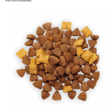
Vorratsmilben.