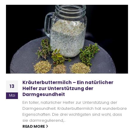
Kräuterbuttermilch – Ein natürlicher
13
Helfer zur Unterstützung der
Darmgesundheit
Mai
Ein toller, natürlicher Helfer zur Unterstützung der
Darmgesundheit. Kräuterbuttermilch hat wunderbare
Eigenschaften. Die drei wichtigsten sind wohl, dass
sie darmregulierend,...
READ MORE