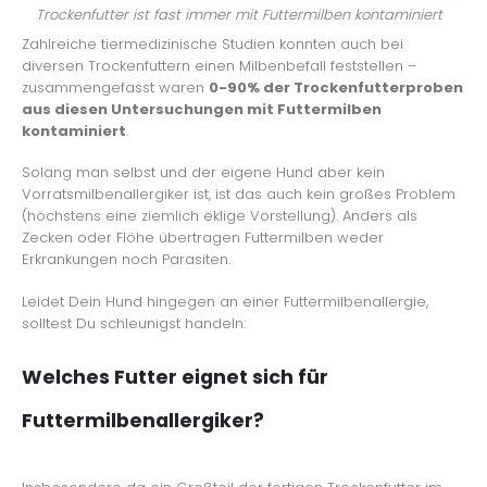
Trockenfutter ist fast immer mit Futtermilben kontaminiert
Zahlreiche tiermedizinische Studien konnten auch bei
diversen Trockenfuttern einen Milbenbefall feststellen –
zusammengefasst waren
0-90% der Trockenfutterproben
aus diesen Untersuchungen mit Futtermilben
kontaminiert
.
Solang man selbst und der eigene Hund aber kein
Vorratsmilbenallergiker ist, ist das auch kein großes Problem
(höchstens eine ziemlich eklige Vorstellung). Anders als
Zecken oder Flöhe übertragen Futtermilben weder
Erkrankungen noch Parasiten.
Leidet Dein Hund hingegen an einer Futtermilbenallergie,
solltest Du schleunigst handeln:
Welches Futter eignet sich für
Futtermilbenallergiker?