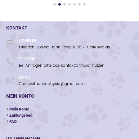
KONTAKT
ADRESSE
Friedrich-Ludwig-Jahn-Ring 31 15517 Fürstenwalde
TELEFON
Bei Anfragen bitte das Kontaktformular nutzen
EMAIL
Canisvethundephysio@gmail.com
MEIN KONTO
Mein Konto
Zahlungsbed.
FAQ
UNTERNEHMEN