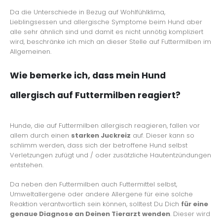
Da die Unterschiede in Bezug auf Wohlfühlklima,
Lieblingsessen und allergische Symptome beim Hund aber
alle sehr ähnlich sind und damit es nicht unnötig kompliziert
wird, beschränke ich mich an dieser Stelle auf Futtermilben im
Allgemeinen.
Wie bemerke ich, dass mein Hund
allergisch auf Futtermilben reagiert?
Hunde, die auf Futtermilben allergisch reagieren, fallen vor
allem durch einen
starken Juckreiz
auf. Dieser kann so
schlimm werden, dass sich der betroffene Hund selbst
Verletzungen zufügt und / oder zusätzliche Hautentzündungen
entstehen.
Da neben den Futtermilben auch Futtermittel selbst,
Umweltallergene oder andere Allergene für eine solche
Reaktion verantwortlich sein können, solltest Du Dich
für eine
genaue Diagnose an Deinen Tierarzt wenden
. Dieser wird