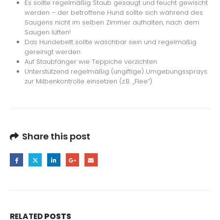
Es sollte regelmäßig Staub gesaugt und feucht gewischt
werden – der betroffene Hund sollte sich während des
Saugens nicht im selben Zimmer aufhalten, nach dem
Saugen lüften!
Das Hundebett sollte waschbar sein und regelmäßig
gereinigt werden
Auf Staubfänger wie Teppiche verzichten
Unterstützend regelmäßig (ungiftige) Umgebungssprays
zur Milbenkontrolle einsetzen (z.B. „Flee“)
Share this post
RELATED
POSTS