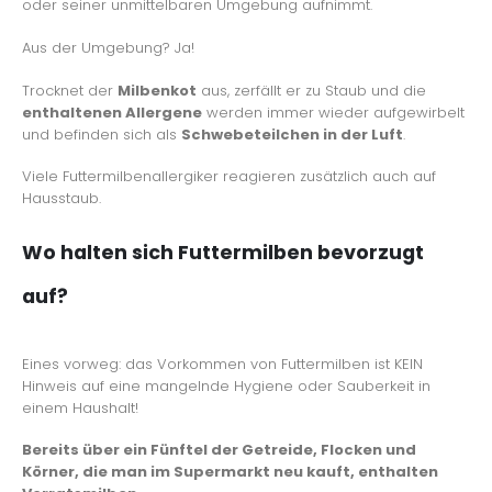
oder seiner unmittelbaren Umgebung aufnimmt.
Aus der Umgebung? Ja!
Trocknet der
Milbenkot
aus, zerfällt er zu Staub und die
enthaltenen Allergene
werden immer wieder aufgewirbelt
und befinden sich als
Schwebeteilchen in der Luft
.
Viele Futtermilbenallergiker reagieren zusätzlich auch auf
Hausstaub.
Wo halten sich Futtermilben bevorzugt
auf?
Eines vorweg: das Vorkommen von Futtermilben ist KEIN
Hinweis auf eine mangelnde Hygiene oder Sauberkeit in
einem Haushalt!
Bereits über ein Fünftel der Getreide, Flocken und
Körner, die man im Supermarkt neu kauft, enthalten