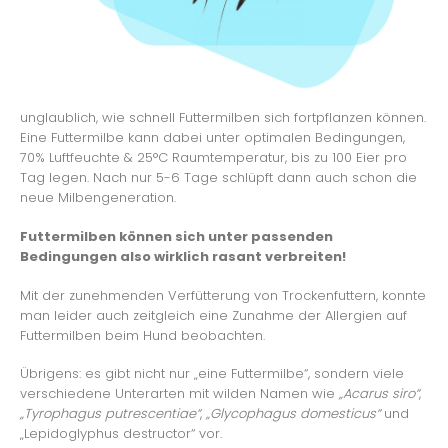
unglaublich, wie schnell Futtermilben sich fortpflanzen können.
Eine Futtermilbe kann dabei unter optimalen Bedingungen,
70% Luftfeuchte & 25°C Raumtemperatur, bis zu 100 Eier pro
Tag legen. Nach nur 5-6 Tage schlüpft dann auch schon die
neue Milbengeneration.
Futtermilben können sich unter passenden
Bedingungen also wirklich rasant verbreiten!
Mit der zunehmenden Verfütterung von Trockenfuttern, konnte
man leider auch zeitgleich eine Zunahme der Allergien auf
Futtermilben beim Hund beobachten.
Übrigens: es gibt nicht nur „eine Futtermilbe“, sondern viele
verschiedene Unterarten mit wilden Namen wie
„Acarus siro“
,
„Tyrophagus putrescentiae“
,
„Glycophagus domesticus“
und
„Lepidoglyphus destructor“ vor.