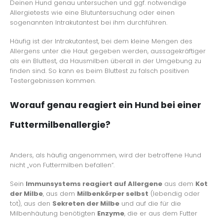
Deinen Hund genau untersuchen und ggf. notwendige
Allergietests wie eine Blutuntersuchung oder einen
sogenannten Intrakutantest bei ihm durchführen.
Häufig ist der Intrakutantest, bei dem kleine Mengen des
Allergens unter die Haut gegeben werden, aussagekräftiger
als ein Bluttest, da Hausmilben überall in der Umgebung zu
finden sind. So kann es beim Bluttest zu falsch positiven
Testergebnissen kommen.
Worauf genau reagiert ein Hund bei einer
Futtermilbenallergie?
Anders, als häufig angenommen, wird der betroffene Hund
nicht „von Futtermilben befallen“.
Sein
Immunsystems reagiert auf Allergene
aus dem
Kot
der Milbe
, aus dem
Milbenkörper selbst
(lebendig oder
tot), aus den
Sekreten der Milbe
und auf die für die
Milbenhäutung benötigten
Enzyme
, die er aus dem Futter