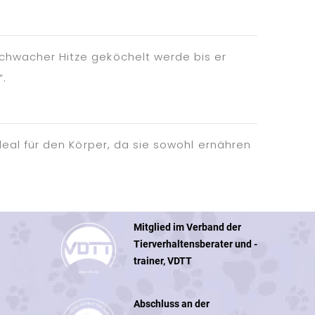
chwacher Hitze geköchelt werde bis er
“.
deal für den Körper, da sie sowohl ernähren
Mitglied im Verband der
Tierverhaltensberater und -
trainer, VDTT
Abschluss an der