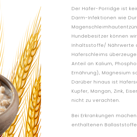
Der Hafer-Porridge ist kei
Darm-Infektionen wie Durc
Magenschleimhautentzündu
Hundebesitzer können wir
Inhaltsstoffe/ Nährwerte
Haferschleims überzeuge
Anteil an Kalium, Phosph
Ernährung), Magnesium sow
Darüber hinaus ist Hafer
Kupfer, Mangan, Zink, Eise
nicht zu verachten.
Bei Erkrankungen machen 
enthaltenen Ballaststoffe