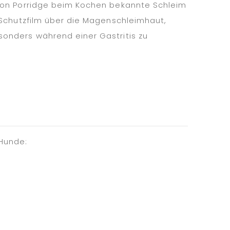
von Porridge beim Kochen bekannte Schleim
 Schutzfilm über die Magenschleimhaut,
onders während einer Gastritis zu
 Hunde: