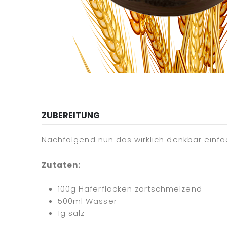
ZUBEREITUNG
Nachfolgend nun das wirklich denkbar einfa
Zutaten:
100g Haferflocken zartschmelzend
500ml Wasser
1g salz