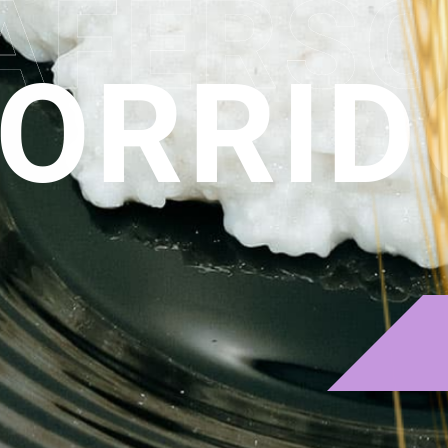
AFERSC
ORRID