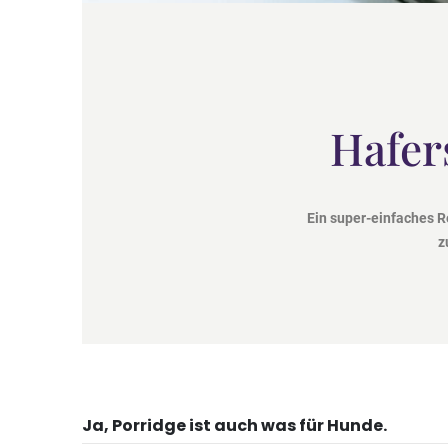
Hafer
Ein super-einfaches Rez
z
Ja, Porridge ist auch was für Hunde.