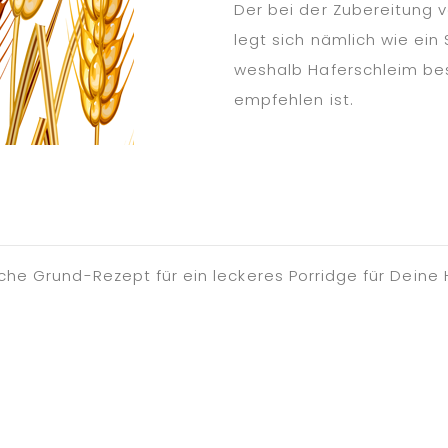
Der bei der Zubereitung 
legt sich nämlich wie ein
weshalb Haferschleim bes
empfehlen ist.
che Grund-Rezept für ein leckeres Porridge für Deine