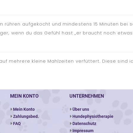
em rühren aufgekocht und mindestens 15 Minuten bei s
änger, wenn du das Gefühl hast „er braucht noch etwas
uf mehrere kleine Mahlzeiten verfüttert. Diese sind i
MEIN KONTO
UNTERNEHMEN
Mein Konto
Über uns
Zahlungsbed.
Hundephysiotherapie
FAQ
Datenschutz
Impressum