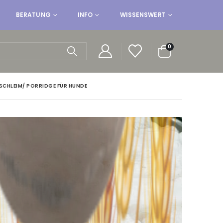
BERATUNG
INFO
WISSENSWERT
0
SCHLEIM/ PORRIDGE FÜR HUNDE