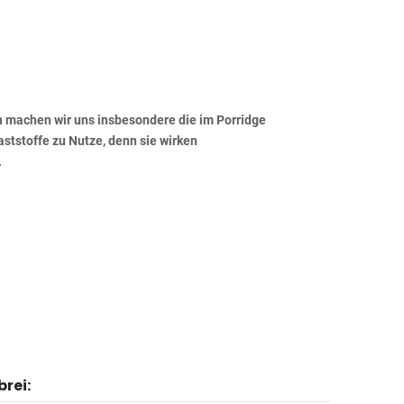
 machen wir uns insbesondere die im Porridge
aststoffe
zu Nutze, denn sie wirken
.
brei: