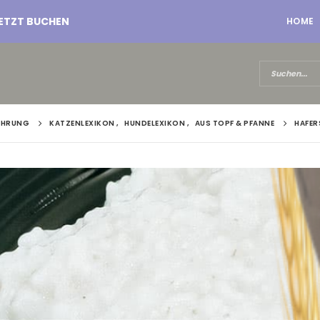
ETZT BUCHEN
HOME
AEHRUNG
KATZENLEXIKON
,
HUNDELEXIKON
,
AUS TOPF & PFANNE
HAFER