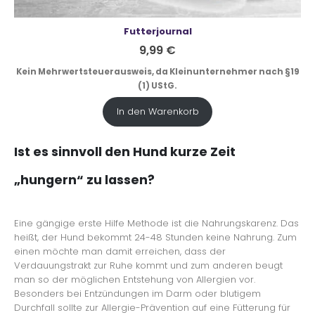
Futterjournal
9,99
€
Kein Mehrwertsteuerausweis, da Kleinunternehmer nach §19
(1) UStG.
In den Warenkorb
Ist es sinnvoll den Hund kurze Zeit
„hungern“ zu lassen?
Eine gängige erste Hilfe Methode ist die Nahrungskarenz. Das
heißt, der Hund bekommt 24-48 Stunden keine Nahrung. Zum
einen möchte man damit erreichen, dass der
Verdauungstrakt zur Ruhe kommt und zum anderen beugt
man so der möglichen Entstehung von Allergien vor.
Besonders bei Entzündungen im Darm oder blutigem
Durchfall sollte zur Allergie-Prävention auf eine Fütterung für