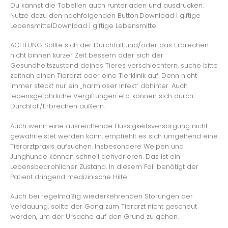
Du kannst die Tabellen auch runterladen und ausdrucken.
Nutze dazu den nachfolgenden Button.
Download | giftige
LebensmittelDownload | giftige Lebensmittel
ACHTUNG Sollte sich der Durchfall und/oder das Erbrechen
nicht binnen kurzer Zeit bessern oder sich der
Gesundheitszustand deines Tieres verschlechtern, suche bitte
zeitnah einen Tierarzt oder eine Tierklinik auf. Denn nicht
immer steckt nur ein „harmloser Infekt“ dahinter. Auch
lebensgefährliche Vergiftungen etc. können sich durch
Durchfall/Erbrechen äußern.
Auch wenn eine ausreichende Flüssigkeitsversorgung nicht
gewährleistet werden kann, empfiehlt es sich umgehend eine
Tierarztpraxis aufsuchen. Insbesondere Welpen und
Junghunde können schnell dehydrieren. Das ist ein
Lebensbedrohlicher Zustand. In diesem Fall benötigt der
Patient dringend medizinische Hilfe.
Auch bei regelmäßig wiederkehrenden Störungen der
Verdauung, sollte der Gang zum Tierarzt nicht gescheut
werden, um der Ursache auf den Grund zu gehen.