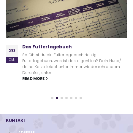
Das Futtertagebuch
20
So führst du ein Futtertagebuch richtig
Okt.
Futtertagebuch, was ist das eigentlich? Dein Hund/
deine Katze leidet unter immer wiederkehrendem
Durchfall, unter
READ MORE
KONTAKT
ADRESSE