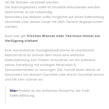
24-48 Stunden verzichtet werden.
Die Nahrungskarenz sollte im Einzelfall entschieden werden.
Nicht immer ist sie notwendig.
Besonders bei Welpen sollte möglichst auf einen Futterentzug
verzichtet oder dieser vorab mit dem Tierarzt abgesprochen
werden.
Auch hier gilt:
frisches Wasser oder Tee muss immer zur
Verfügung stehen!
Eine ausreichende Flüssigkeitsaufnahme ist unerlässlich.
Manchmal ist es sinnvoll dem Hund eine einfache
Elektrolytlösung zum Trinken anzurühren um ihn während
seiner Erkrankung mit wichtigen Mineralien &
Spurenelementen zu versorgen. Der Verlust eben dieser ist
besonders bei starkem Durchfall oder Brech-Durchfall enorm
und tritt sehr schnell ein.
Hier<
findest du ein einfaches Rezept für die Trink-
Elektrolytlösung.