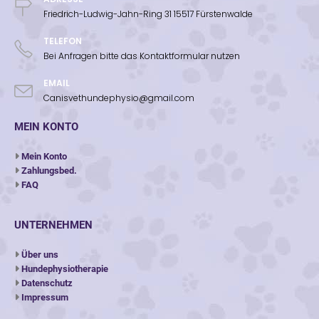
Friedrich-Ludwig-Jahn-Ring 31 15517 Fürstenwalde
TELEFON
Bei Anfragen bitte das Kontaktformular nutzen
EMAIL
Canisvethundephysio@gmail.com
MEIN KONTO
Mein Konto
Zahlungsbed.
FAQ
UNTERNEHMEN
Über uns
Hundephysiotherapie
Datenschutz
Impressum