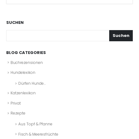
SUCHEN
Suchen
BLOG CATEGORIES
Buchrezensionen
Hundelexikon
Dürfen Hunde…
Katzenlexikon
Privat
Rezepte
Aus Topf & Pfanne
Fisch & Meeresfrüchte