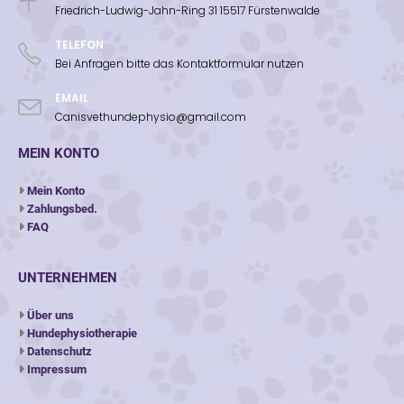
Friedrich-Ludwig-Jahn-Ring 31 15517 Fürstenwalde
TELEFON
Bei Anfragen bitte das Kontaktformular nutzen
EMAIL
Canisvethundephysio@gmail.com
MEIN KONTO
Mein Konto
Zahlungsbed.
FAQ
UNTERNEHMEN
Über uns
Hundephysiotherapie
Datenschutz
Impressum