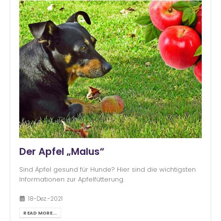
Der Apfel „Malus“
Sind Äpfel gesund für Hunde? Hier sind die wichtigsten
Informationen zur Apfelfütterung.
18-Dez.-2021
READ MORE...