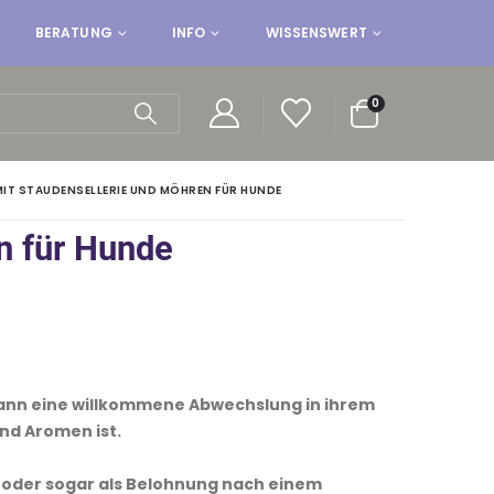
BERATUNG
INFO
WISSENSWERT
0
T STAUDENSELLERIE UND MÖHREN FÜR HUNDE
n für Hunde
kann eine willkommene Abwechslung in ihrem
nd Aromen ist.
 oder sogar als Belohnung nach einem