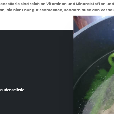
nsellerie sind reich an Vitaminen und Mineralstoffen und
ran, die nicht nur gut schmecken, sondern auch den Verd
taudensellerie