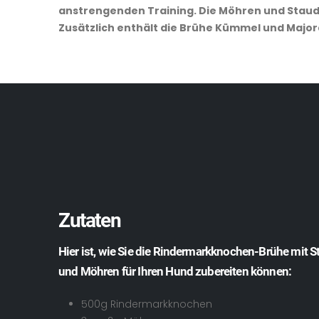
anstrengenden Training. Die Möhren und Staude
Zusätzlich enthält die Brühe Kümmel und Majo
Zutaten
Hier ist, wie Sie die Rindermarkknochen-Brühe mit S
und Möhren für Ihren Hund zubereiten können:
500g Rindermarkknochen