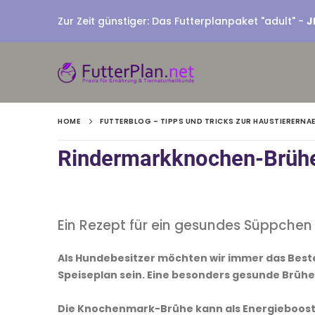
Zur Zeit günstiger: Das Futterplanpaket "adult" -
J
HOME
FUTTERBLOG – TIPPS UND TRICKS ZUR HAUSTIERERN
Rindermarkknochen-Brühe 
Ein Rezept für ein gesundes Süppchen
Als Hundebesitzer möchten wir immer das Beste
Speiseplan sein. Eine besonders gesunde Brühe
Die Knochenmark-Brühe kann als Energiebooste