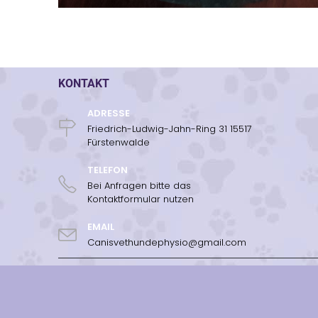
KONTAKT
ADRESSE
Friedrich-Ludwig-Jahn-Ring 31 15517
Fürstenwalde
TELEFON
Bei Anfragen bitte das
Kontaktformular nutzen
EMAIL
Canisvethundephysio@gmail.com