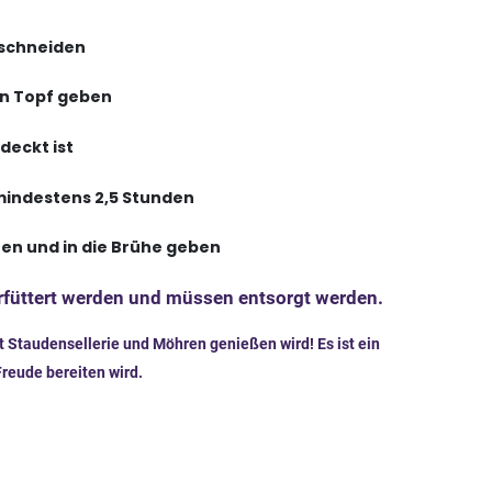
 schneiden
n Topf geben
deckt ist
mindestens 2,5 Stunden
en und in die Brühe geben
erfüttert werden und müssen entsorgt werden.
 Staudensellerie und Möhren genießen wird! Es ist ein
reude bereiten wird.