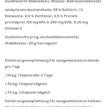
modifizierte Maisstärke, Wasser, Natriumcarbonat)
analytische Bestandteile: 69 % Rohfett, 1 %
Rohasche, 0,5 % Rohfaser, 0,5 % Protein
pro Kapsel: 125 mg EPA & 250 mg DHA, 0,25 mg
Vitamin E
Zusatzstoffe je kg:
Antioxidationsmittel,
Stabilisator: 43 g Carrageen
Fütterungsempfehlung für ausgewachsene Hunde
pro Tag:
≤ 10 kg: 1 Kapsel alle 2 Tage
≤ 30 kg: 1 Kapsel täglich
≤ 70 kg: 2 Kapseln täglich
Fütterungsempfehlung für ausgewachsene Katzen: