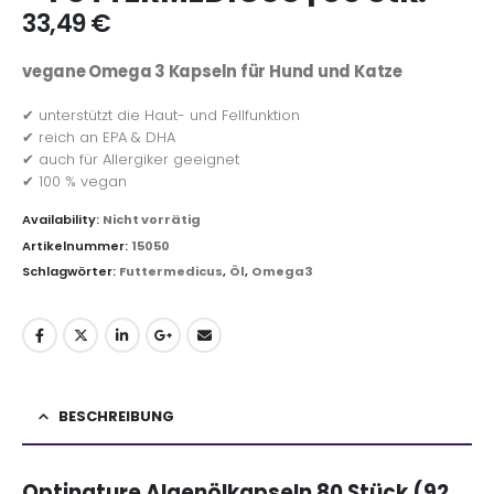
33,49
€
vegane Omega 3 Kapseln für Hund und Katze
✔ unterstützt die Haut- und Fellfunktion
✔ reich an EPA & DHA
✔ auch für Allergiker geeignet
✔ 100 % vegan
Availability:
Nicht vorrätig
Artikelnummer:
15050
Schlagwörter:
Futtermedicus
,
Öl
,
Omega3
BESCHREIBUNG
Optinature Algenölkapseln 80 Stück (92