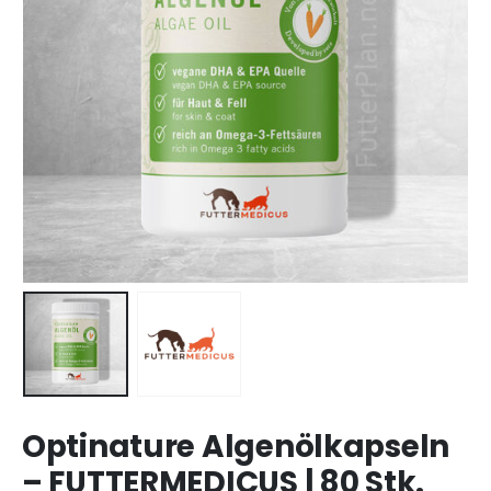
Optinature Algenölkapseln
– FUTTERMEDICUS | 80 Stk.