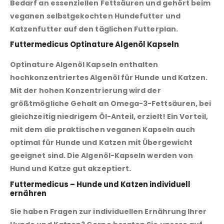
Bedarf an essenziellen Fettsäuren und gehört beim
veganen selbstgekochten Hundefutter und
Katzenfutter auf den täglichen Futterplan.
Futtermedicus Optinature Algenöl Kapseln
Optinature Algenöl Kapseln enthalten
hochkonzentriertes Algenöl für Hunde und Katzen.
Mit der hohen Konzentrierung wird der
größtmögliche Gehalt an Omega-3-Fettsäuren, bei
gleichzeitig niedrigem Öl-Anteil, erzielt! Ein Vorteil,
mit dem die praktischen veganen Kapseln auch
optimal für Hunde und Katzen mit Übergewicht
geeignet sind. Die Algenöl-Kapseln werden von
Hund und Katze gut akzeptiert.
Futtermedicus – Hunde und Katzen individuell
ernähren
Sie haben Fragen zur individuellen Ernährung Ihrer