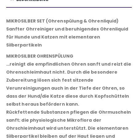
MIKROSILBER SET (Ohrenspülung & Ohrenliquid)
Sanfter Ohrreiniger und beruhigendes Ohrenliquid
für Hunde und Katzen mit elementaren
Silberpartikeln
MIKROSILBER OHRENSPÜLUNG
…reinigt die empfindlichen Ohren sanft und reizt die
Ohrenschleimhaut nicht. Durch die besondere
Zubereitung lösen sich fest sitzende
Verunreinigungen auch in der Tiefe der Ohren, so
dass der Hund/die Katze diese durch Kopfschütteln
selbst heraus befördern kann.
Rückfettende Substanzen pflegen die Ohrmuscheln
sanft; die physiologische Mikroflora der
Ohrschleimhaut wird unterstützt. Die elementaren
Silberpartikel bleiben auf der Haut liegen und