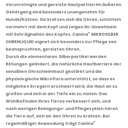
Verunreinigte und gereizte Hautpartien im äußeren
Gehörgang sind besonders unangenehm für
Hunde/Katzen. Sie kratzen sich die Ohren, schütteln
vermehrt mit dem Kopf und zeigen ihr Unwohlsein
®
mit Schräghalten des Kopfes.
Canina
MIKROSILBER
OHRENLIQUID
eignet sich besonders zur Pflege von
beanspruchten, gereizten Ohren.
Durch die elementaren Silberpartikel werden
Rötungen gelindert, die natürliche Hautbarriere der
sensiblen Ohrschleimhaut gestärkt und die
physiologische Mikroflora unterstützt, so dass es
möglichen Erregern erschwert wird, die Haut an zu
greifen und sich in der Tiefe ein zu nisten. Das
Wohlbefinden Ihres Tieres verbessert sich, und
nach wenigen Reinigungs- und Pflegezyklen hören
die Tiere auf, sich an den Ohren zu kratzen. Bei
®
regelmäßiger Anwendung trägt
Canina