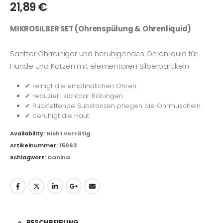
21,89
€
MIKROSILBER SET (Ohrenspülung & Ohrenliquid)
Sanfter Ohrreiniger und beruhigendes Ohrenliquid für
Hunde und Katzen mit elementaren Silberpartikeln
✔ reinigt die empfindlichen Ohren
✔ reduziert sichtbar Rötungen
✔ Rückfettende Substanzen pflegen die Ohrmuscheln
✔ beruhigt die Haut
Availability:
Nicht vorrätig
Artikelnummer:
15062
Schlagwort:
Canina
BESCHREIBUNG