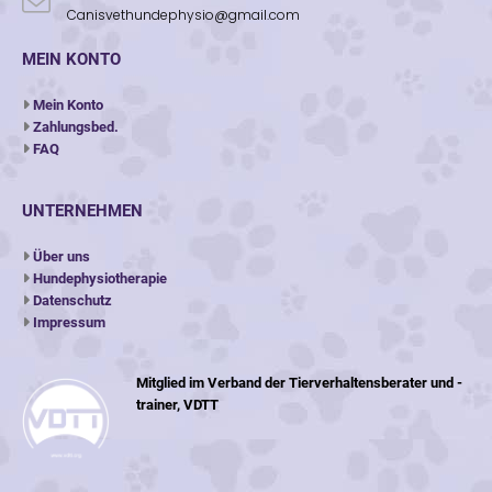
Canisvethundephysio@gmail.com
MEIN KONTO
Mein Konto
Zahlungsbed.
FAQ
UNTERNEHMEN
Über uns
Hundephysiotherapie
Datenschutz
Impressum
Mitglied im Verband der Tierverhaltensberater und -
trainer, VDTT