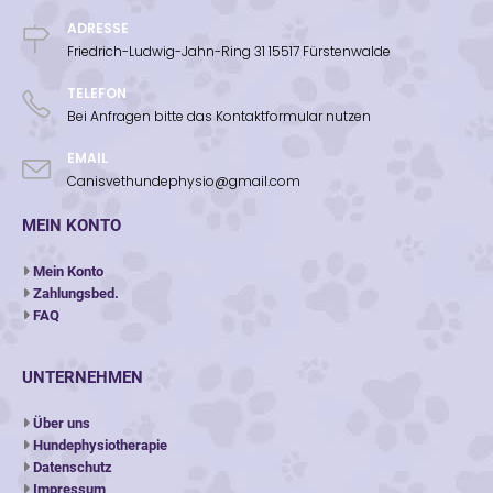
ADRESSE
Friedrich-Ludwig-Jahn-Ring 31 15517 Fürstenwalde
TELEFON
Bei Anfragen bitte das Kontaktformular nutzen
EMAIL
Canisvethundephysio@gmail.com
MEIN KONTO
Mein Konto
Zahlungsbed.
FAQ
UNTERNEHMEN
Über uns
Hundephysiotherapie
Datenschutz
Impressum