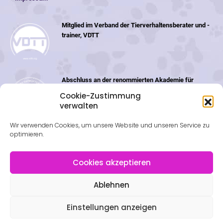
Mitglied im Verband der Tierverhaltensberater und -
trainer, VDTT
Abschluss an der renommierten Akademie für
Tiernaturheilkunde (ATN) in der Schweiz
Cookie-Zustimmung
verwalten
Wir verwenden Cookies, um unsere Website und unseren Service zu
optimieren.
Cookies akzeptieren
Ablehnen
© Futterplan.net - Ernährungsberatung für Hunde & Katzen | Nadine
Schmidt 2022. All Rights Reserved | |
Streitschlichtungsplattform
|
Einstellungen anzeigen
Impressum