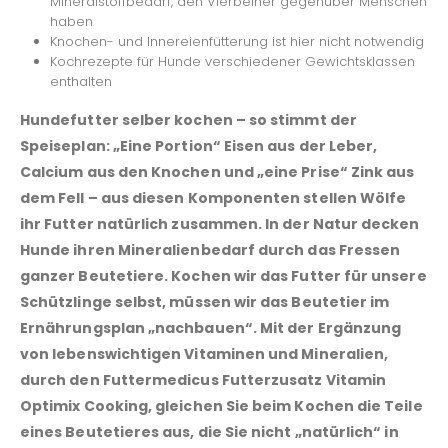
Mineralstoffbedarf, den Vierbeiner gegenüber Menschen
haben
Knochen- und Innereienfütterung ist hier nicht notwendig
Kochrezepte für Hunde verschiedener Gewichtsklassen
enthalten
Hundefutter selber kochen – so stimmt der
Speiseplan: „Eine Portion“ Eisen aus der Leber,
Calcium aus den Knochen und „eine Prise“ Zink aus
dem Fell – aus diesen Komponenten stellen Wölfe
ihr Futter natürlich zusammen. In der Natur decken
Hunde ihren Mineralienbedarf durch das Fressen
ganzer Beutetiere. Kochen wir das Futter für unsere
Schützlinge selbst, müssen wir das Beutetier im
Ernährungsplan „nachbauen“. Mit der Ergänzung
von lebenswichtigen Vitaminen und Mineralien,
durch den Futtermedicus Futterzusatz Vitamin
Optimix Cooking, gleichen Sie beim Kochen die Teile
eines Beutetieres aus, die Sie nicht „natürlich“ in