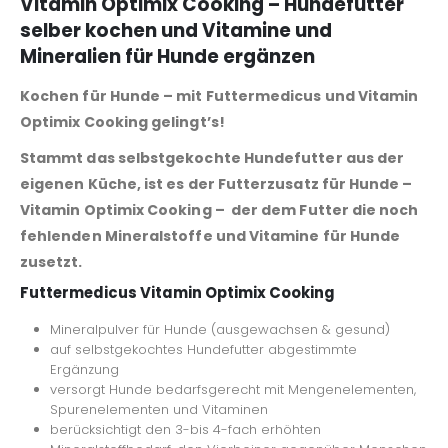
Vitamin Optimix Cooking – Hundefutter
selber kochen und Vitamine und
Mineralien für Hunde ergänzen
Kochen für Hunde – mit Futtermedicus und Vitamin
Optimix Cooking gelingt’s!
Stammt das selbstgekochte Hundefutter aus der
eigenen Küche, ist es der Futterzusatz für Hunde –
Vitamin Optimix Cooking – der dem Futter die noch
fehlenden Mineralstoffe und Vitamine für Hunde
zusetzt.
Futtermedicus Vitamin Optimix Cooking
Mineralpulver für Hunde (ausgewachsen & gesund)
auf selbstgekochtes Hundefutter abgestimmte
Ergänzung
versorgt Hunde bedarfsgerecht mit Mengenelementen,
Spurenelementen und Vitaminen
berücksichtigt den 3-bis 4-fach erhöhten