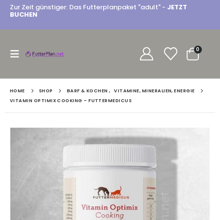
Zur Zeit günstiger: Das Futterplanpaket "adult" -
JETZT
BUCHEN
0
HOME
SHOP
BARF & KOCHEN
,
VITAMINE, MINERALIEN, ENERGIE
VITAMIN OPTIMIX COOKING – FUTTERMEDICUS