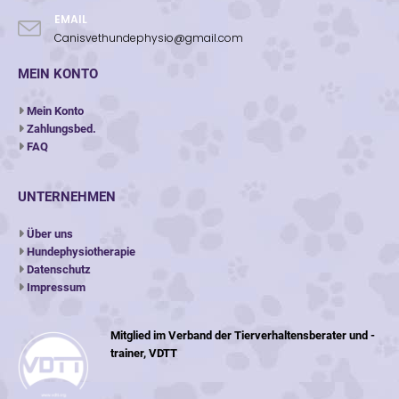
EMAIL
Canisvethundephysio@gmail.com
MEIN KONTO
Mein Konto
Zahlungsbed.
FAQ
UNTERNEHMEN
Über uns
Hundephysiotherapie
Datenschutz
Impressum
Mitglied im Verband der Tierverhaltensberater und -
trainer, VDTT