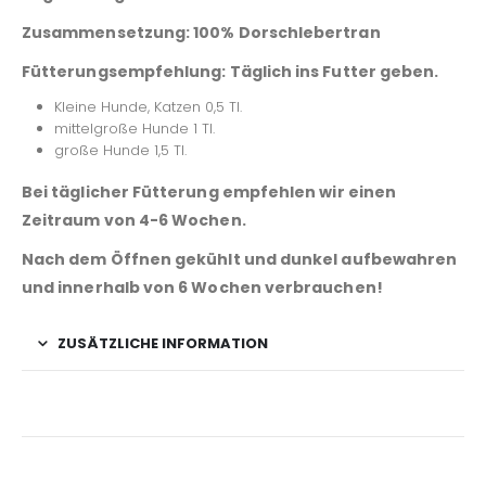
Zusammensetzung:
100% Dorschlebertran
Fütterungsempfehlung:
Täglich ins Futter geben.
Kleine Hunde, Katzen 0,5 Tl.
mittelgroße Hunde 1 Tl.
große Hunde 1,5 Tl.
Bei täglicher Fütterung empfehlen wir einen
Zeitraum von 4-6 Wochen.
Nach dem Öffnen gekühlt und dunkel aufbewahren
und innerhalb von 6 Wochen verbrauchen!
ZUSÄTZLICHE INFORMATION