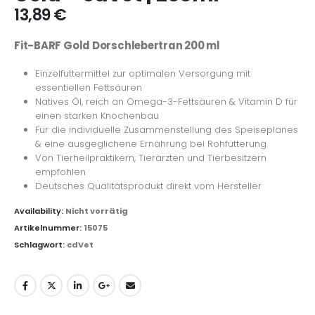
13,89
€
Fit-BARF Gold Dorschlebertran 200 ml
Einzelfuttermittel zur optimalen Versorgung mit
essentiellen Fettsäuren
Natives Öl, reich an Omega-3-Fettsäuren & Vitamin D für
einen starken Knochenbau
Für die individuelle Zusammenstellung des Speiseplanes
& eine ausgeglichene Ernährung bei Rohfütterung
Von Tierheilpraktikern, Tierärzten und Tierbesitzern
empfohlen
Deutsches Qualitätsprodukt direkt vom Hersteller
Availability:
Nicht vorrätig
Artikelnummer:
15075
Schlagwort:
cdVet