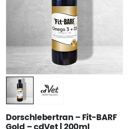
Dorschlebertran – Fit-BARF
Gold – cdVet | 200ml