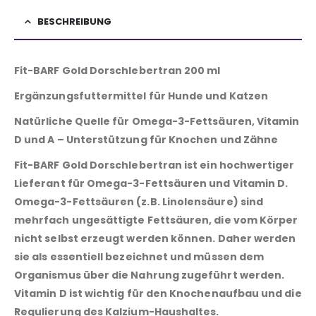
BESCHREIBUNG
Fit-BARF Gold Dorschlebertran 200 ml
Ergänzungsfuttermittel für Hunde und Katzen
Natürliche Quelle für Omega-3-Fettsäuren, Vitamin
D und A – Unterstützung für Knochen und Zähne
Fit-BARF Gold Dorschlebertran ist ein hochwertiger
Lieferant für Omega-3-Fettsäuren und Vitamin D.
Omega-3-Fettsäuren (z.B. Linolensäure) sind
mehrfach ungesättigte Fettsäuren, die vom Körper
nicht selbst erzeugt werden können. Daher werden
sie als essentiell bezeichnet und müssen dem
Organismus über die Nahrung zugeführt werden.
Vitamin D ist wichtig für den Knochenaufbau und die
Regulierung des Kalzium-Haushaltes.