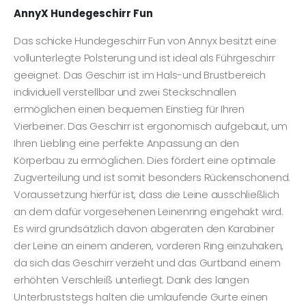
AnnyX Hundegeschirr Fun
Das schicke Hundegeschirr Fun von Annyx besitzt eine
vollunterlegte Polsterung und ist ideal als Führgeschirr
geeignet. Das Geschirr ist im Hals-und Brustbereich
individuell verstellbar und zwei Steckschnallen
ermöglichen einen bequemen Einstieg für Ihren
Vierbeiner. Das Geschirr ist ergonomisch aufgebaut, um
Ihren Liebling eine perfekte Anpassung an den
Körperbau zu ermöglichen. Dies fördert eine optimale
Zugverteilung und ist somit besonders Rückenschonend.
Voraussetzung hierfür ist, dass die Leine ausschließlich
an dem dafür vorgesehenen Leinenring eingehakt wird.
Es wird grundsätzlich davon abgeraten den Karabiner
der Leine an einem anderen, vorderen Ring einzuhaken,
da sich das Geschirr verzieht und das Gurtband einem
erhöhten Verschleiß unterliegt. Dank des langen
Unterbruststegs halten die umlaufende Gurte einen