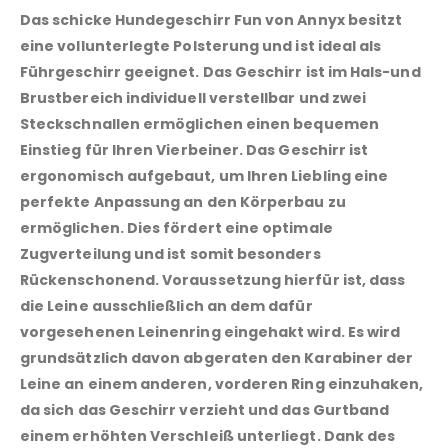
Das schicke Hundegeschirr Fun von Annyx besitzt
eine vollunterlegte Polsterung und ist ideal als
Führgeschirr geeignet. Das Geschirr ist im Hals-und
Brustbereich individuell verstellbar und zwei
Steckschnallen ermöglichen einen bequemen
Einstieg für Ihren Vierbeiner. Das Geschirr ist
ergonomisch aufgebaut, um Ihren Liebling eine
perfekte Anpassung an den Körperbau zu
ermöglichen. Dies fördert eine optimale
Zugverteilung und ist somit besonders
Rückenschonend. Voraussetzung hierfür ist, dass
die Leine ausschließlich an dem dafür
vorgesehenen Leinenring eingehakt wird. Es wird
grundsätzlich davon abgeraten den Karabiner der
Leine an einem anderen, vorderen Ring einzuhaken,
da sich das Geschirr verzieht und das Gurtband
einem erhöhten Verschleiß unterliegt. Dank des