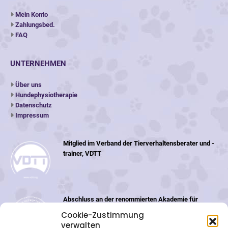
Mein Konto
Zahlungsbed.
FAQ
UNTERNEHMEN
Über uns
Hundephysiotherapie
Datenschutz
Impressum
Mitglied im Verband der Tierverhaltensberater und -
trainer, VDTT
Abschluss an der renommierten Akademie für
Tiernaturheilkunde (ATN) in der Schweiz
Cookie-Zustimmung
verwalten