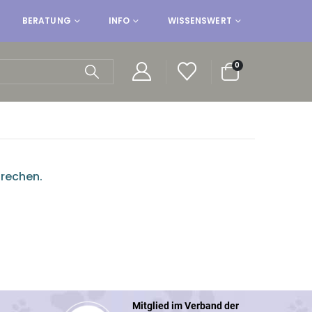
BERATUNG
INFO
WISSENSWERT
0
prechen.
Mitglied im Verband der