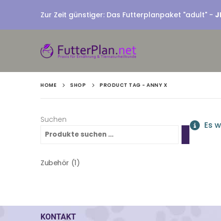
Zur Zeit günstiger: Das Futterplanpaket "adult" -
J
HOME
SHOP
PRODUCT TAG -
ANNY X
Suchen
Es w
Zubehör
1
KONTAKT