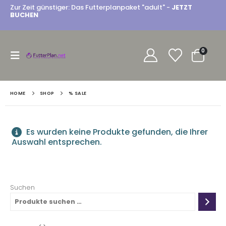
Zur Zeit günstiger: Das Futterplanpaket "adult" -
JETZT
BUCHEN
0
HOME
SHOP
% SALE
Es wurden keine Produkte gefunden, die Ihrer
Auswahl entsprechen.
Suchen