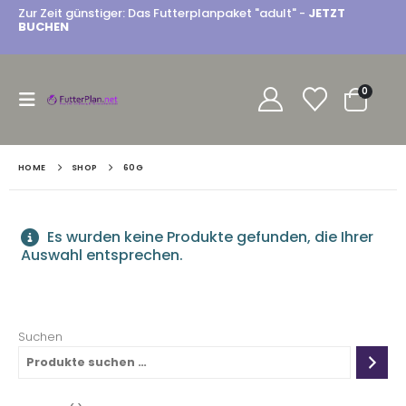
Zur Zeit günstiger: Das Futterplanpaket "adult" -
JETZT
BUCHEN
0
HOME
SHOP
60G
Es wurden keine Produkte gefunden, die Ihrer
Auswahl entsprechen.
Suchen