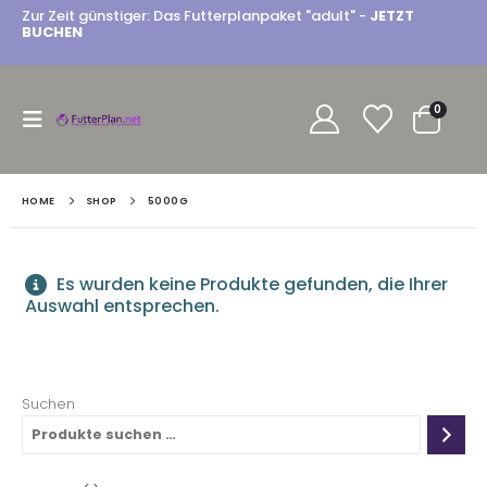
Zur Zeit günstiger: Das Futterplanpaket "adult" -
JETZT
BUCHEN
0
HOME
SHOP
5000G
Es wurden keine Produkte gefunden, die Ihrer
Auswahl entsprechen.
Suchen