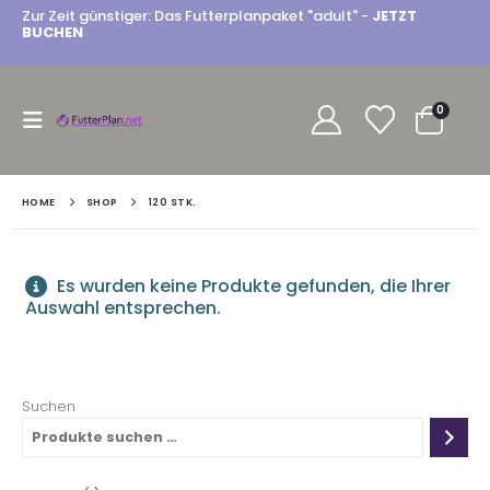
Zur Zeit günstiger: Das Futterplanpaket "adult" -
JETZT
BUCHEN
0
HOME
SHOP
120 STK.
Es wurden keine Produkte gefunden, die Ihrer
Auswahl entsprechen.
Suchen