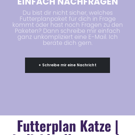
EINFACH
NACHFRAGEN
Du bist dir nicht sicher, welches
Futterplanpaket für dich in Frage
kommt oder hast noch Fragen zu den
Paketen? Dann schreibe mir einfach
ganz unkompliziert eine E-Mail. Ich
berate dich gern.
+ Schreibe mir eine Nachricht
Futterplan Katze |