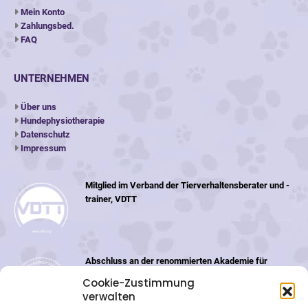
Mein Konto
Zahlungsbed.
FAQ
UNTERNEHMEN
Über uns
Hundephysiotherapie
Datenschutz
Impressum
Mitglied im Verband der Tierverhaltensberater und -
trainer, VDTT
Abschluss an der renommierten Akademie für
Tiernaturheilkunde (ATN) in der Schweiz
Cookie-Zustimmung
verwalten