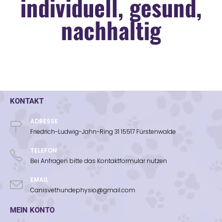
individuell, gesund,
nachhaltig
KONTAKT
ADRESSE
Friedrich-Ludwig-Jahn-Ring 31 15517 Fürstenwalde
TELEFON
Bei Anfragen bitte das Kontaktformular nutzen
EMAIL
Canisvethundephysio@gmail.com
MEIN KONTO