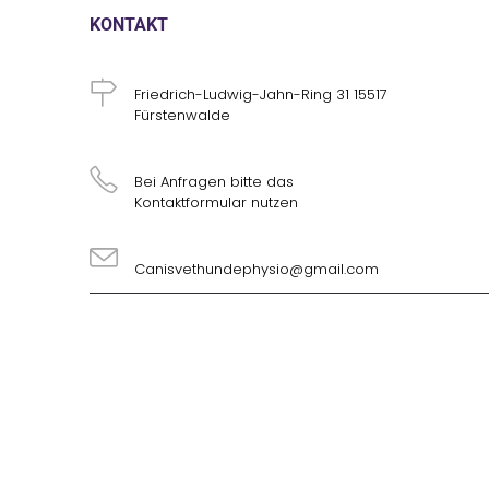
KONTAKT
ADRESSE
Friedrich-Ludwig-Jahn-Ring 31 15517
Fürstenwalde
TELEFON
Bei Anfragen bitte das
Kontaktformular nutzen
EMAIL
Canisvethundephysio@gmail.com